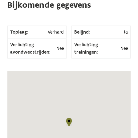
Bijkomende gegevens
Toplaag:
Verhard
Belijnd:
Ja
Verlichting
Verlichting
Nee
Nee
avondwedstrijden:
trainingen: