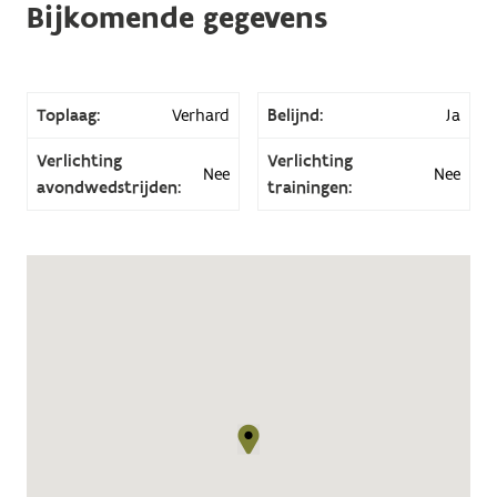
Bijkomende gegevens
Toplaag:
Verhard
Belijnd:
Ja
Verlichting
Verlichting
Nee
Nee
avondwedstrijden:
trainingen: