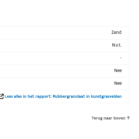
Zand
N.v.t.
-
Nee
Nee
Lees alles in het rapport: Rubbergranulaat in kunstgrasvelden
Terug naar boven