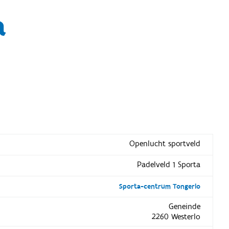
a
Openlucht sportveld
Padelveld 1 Sporta
Sporta-centrum Tongerlo
Geneinde
2260 Westerlo