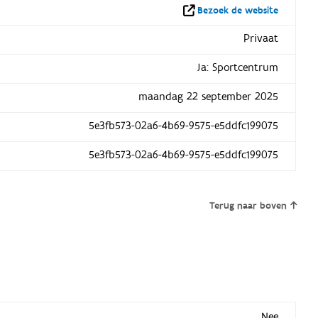
Bezoek de website
Privaat
Ja: Sportcentrum
maandag 22 september 2025
5e3fb573-02a6-4b69-9575-e5ddfc199075
5e3fb573-02a6-4b69-9575-e5ddfc199075
Terug naar boven
Nee