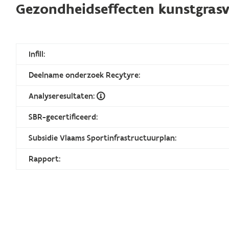
Gezondheidseffecten kunstgrasv
Infill:
Deelname onderzoek Recytyre:
Analyseresultaten:
SBR-gecertificeerd:
Subsidie Vlaams Sportinfrastructuurplan:
Rapport: