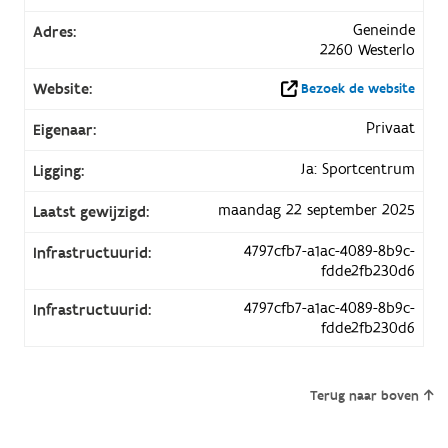
Geneinde
Adres:
2260 Westerlo
Website:
Bezoek de website
Privaat
Eigenaar:
Ja: Sportcentrum
Ligging:
maandag 22 september 2025
Laatst gewijzigd:
4797cfb7-a1ac-4089-8b9c-
Infrastructuurid:
fdde2fb230d6
4797cfb7-a1ac-4089-8b9c-
Infrastructuurid:
fdde2fb230d6
Terug naar boven