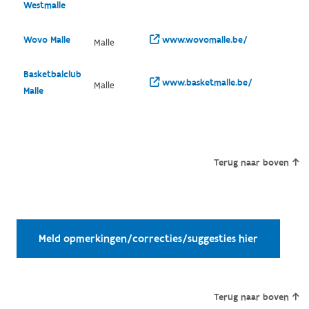
Westmalle
Wovo Malle
www.wovomalle.be/
Malle
Basketbalclub
www.basketmalle.be/
Malle
Malle
Terug naar boven
Meld opmerkingen/correcties/suggesties hier
Terug naar boven