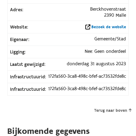
Berckhovenstraat
Adres:
2390 Malle
Website:
Bezoek de website
Gemeente/Stad
Eigenaar:
Nee: Geen onderdeel
Ligging:
donderdag 31 augustus 2023
Laatst gewijzigd:
172fa560-3ca8-498c-bfef-ac73532fde8c
Infrastructuurid:
172fa560-3ca8-498c-bfef-ac73532fde8c
Infrastructuurid:
Terug naar boven
Bijkomende gegevens