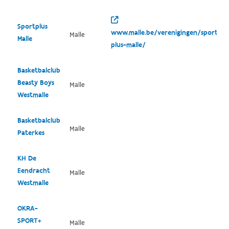
Sportplus
www.malle.be/verenigingen/sport-
Malle
Malle
plus-malle/
Basketbalclub
Beasty Boys
Malle
Westmalle
Basketbalclub
Malle
Paterkes
KH De
Eendracht
Malle
Westmalle
OKRA-
SPORT+
Malle