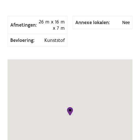
26 m x 16 m
Annexe lokalen:
Nee
Afmetingen:
x 7 m
Bevloering:
Kunststof