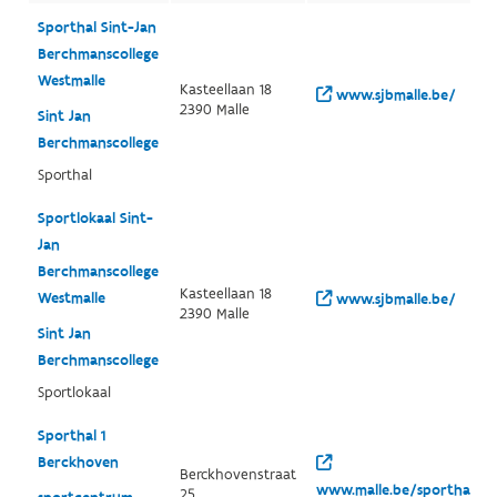
Sporthal Sint-Jan
Berchmanscollege
Westmalle
Kasteellaan 18
www.sjbmalle.be/
2390 Malle
Sint Jan
Berchmanscollege
Sporthal
Sportlokaal Sint-
Jan
Berchmanscollege
Kasteellaan 18
Westmalle
www.sjbmalle.be/
2390 Malle
Sint Jan
Berchmanscollege
Sportlokaal
Sporthal 1
Berckhoven
Berckhovenstraat
www.malle.be/sporthal-
25