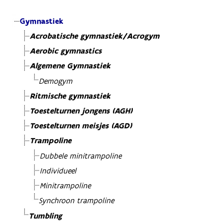
Gymnastiek
Acrobatische gymnastiek/Acrogym
Aerobic gymnastics
Algemene Gymnastiek
Demogym
Ritmische gymnastiek
Toestelturnen jongens (AGH)
Toestelturnen meisjes (AGD)
Trampoline
Dubbele minitrampoline
Individueel
Minitrampoline
Synchroon trampoline
Tumbling