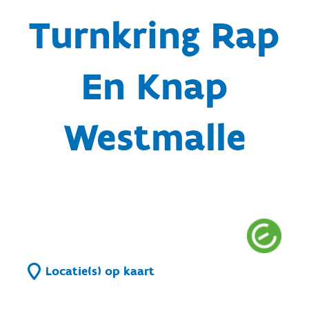
Turnkring Rap
En Knap
Westmalle
Locatie(s) op kaart