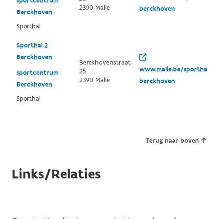
sportcentrum
2390 Malle
berckhoven
Berckhoven
Sporthal
Sporthal 2
Berckhoven
Berckhovenstraat
www.malle.be/sporthal-
25
sportcentrum
2390 Malle
berckhoven
Berckhoven
Sporthal
Terug naar boven
Links/Relaties