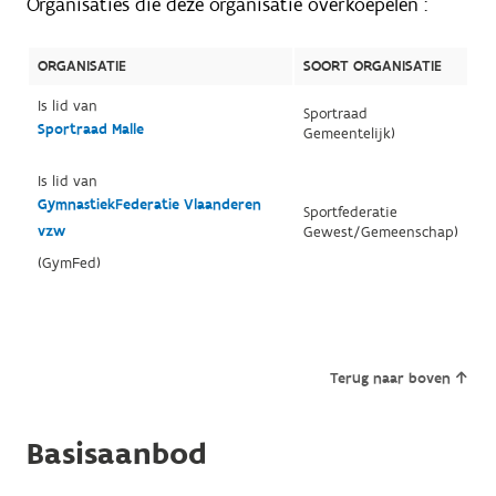
Organisaties die deze organisatie overkoepelen :
ORGANISATIE
SOORT ORGANISATIE
Is lid van
Sportraad
Sportraad Malle
Gemeentelijk)
Is lid van
GymnastiekFederatie Vlaanderen
Sportfederatie
vzw
Gewest/Gemeenschap)
(GymFed)
Terug naar boven
Basisaanbod