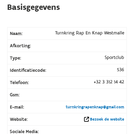
Basisgegevens
Turnkring Rap En Knap Westmalle
Naam:
Afkorting:
Sportclub
Type:
536
Identificatiecode:
+32 3 312 14 42
Telefoon:
Gsm:
E-mail:
turnkringrapenknap@gmail.com
Website:
Bezoek de website
Sociale Media: