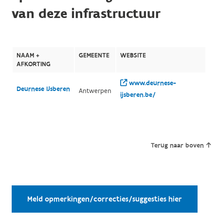
van deze infrastructuur
NAAM +
GEMEENTE
WEBSITE
AFKORTING
www.deurnese-
Deurnese IJsberen
Antwerpen
ijsberen.be/
Terug naar boven
Meld opmerkingen/correcties/suggesties hier