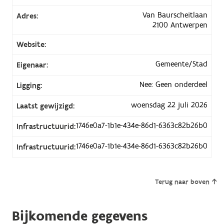
Van Baurscheitlaan
Adres:
2100 Antwerpen
Website:
Gemeente/Stad
Eigenaar:
Nee: Geen onderdeel
Ligging:
woensdag 22 juli 2026
Laatst gewijzigd:
1746e0a7-1b1e-434e-86d1-6363c82b26b0
Infrastructuurid:
1746e0a7-1b1e-434e-86d1-6363c82b26b0
Infrastructuurid:
Terug naar boven
Bijkomende gegevens