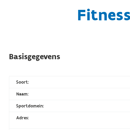
Fitnes
Basisgegevens
Soort:
Naam:
Sportdomein:
Adres: