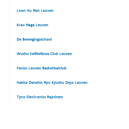
Loon Hu Men Leuven
Krav Maga Leuven
De Bewegingsschool
Wushu Selfdefense Club Leuven
Fenics Leuven Basketbalclub
Hakko Denshin Ryu Kyushu Dojo Leuven
Tyco Electronics Raychem