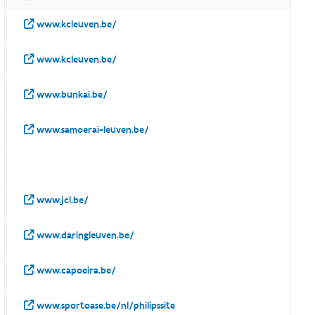
www.kcleuven.be/
www.kcleuven.be/
www.bunkai.be/
www.samoerai-leuven.be/
www.jcl.be/
www.daringleuven.be/
www.capoeira.be/
www.sportoase.be/nl/philipssite