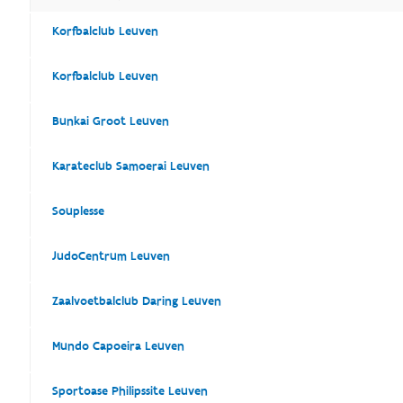
Korfbalclub Leuven
Korfbalclub Leuven
Bunkai Groot Leuven
Karateclub Samoerai Leuven
Souplesse
JudoCentrum Leuven
Zaalvoetbalclub Daring Leuven
Mundo Capoeira Leuven
Sportoase Philipssite Leuven