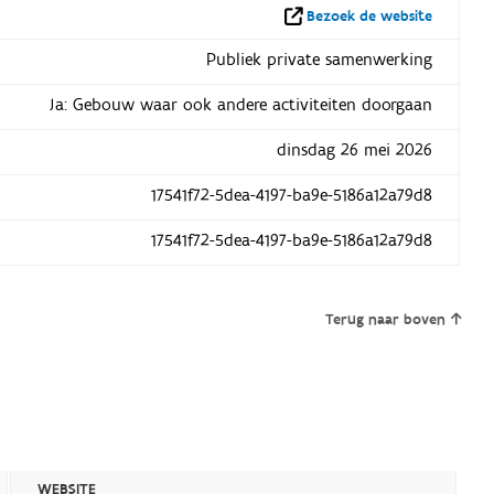
Bezoek de website
Publiek private samenwerking
Ja: Gebouw waar ook andere activiteiten doorgaan
dinsdag 26 mei 2026
17541f72-5dea-4197-ba9e-5186a12a79d8
17541f72-5dea-4197-ba9e-5186a12a79d8
Terug naar boven
WEBSITE