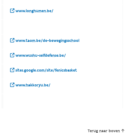
www.longhumen.be/
www.taom.be/de-bewegingsschool
www.wushu-selfdefense.be/
sites.google.com/site/fenicsbasket
www.hakkoryu.be/
Terug naar boven