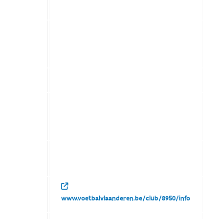
www.voetbalvlaanderen.be/club/8950/info