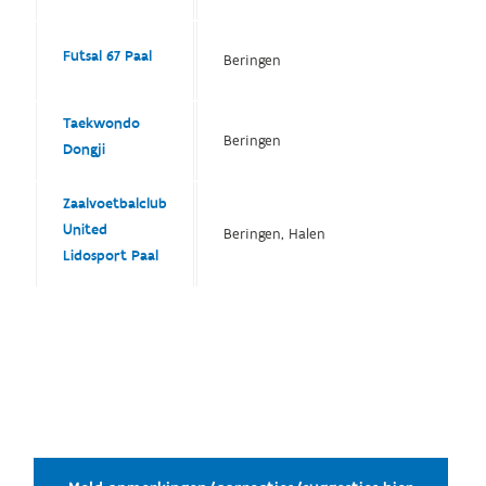
Futsal 67 Paal
Beringen
Taekwondo
Beringen
Dongji
Zaalvoetbalclub
United
Beringen, Halen
Lidosport Paal