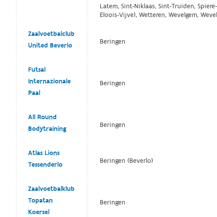
Latem, Sint-Niklaas, Sint-Truiden, Spiere
Eloois-Vijve), Wetteren, Wevelgem, Wev
Zaalvoetbalclub
Beringen
United Beverlo
Futsal
Internazionale
Beringen
Paal
All Round
Beringen
Bodytraining
Atlas Lions
Beringen (Beverlo)
Tessenderlo
Zaalvoetbalklub
Topatan
Beringen
Koersel