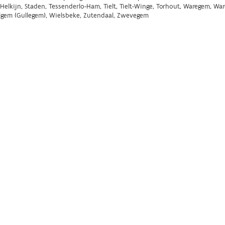
-Helkijn, Staden, Tessenderlo-Ham, Tielt, Tielt-Winge, Torhout, Waregem, Wa
elgem (Gullegem), Wielsbeke, Zutendaal, Zwevegem