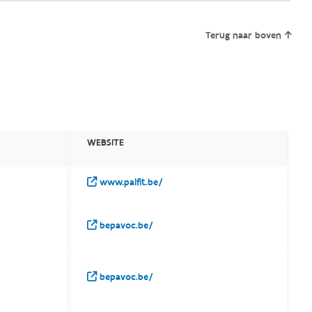
Terug naar boven
WEBSITE
www.palfit.be/
bepavoc.be/
bepavoc.be/