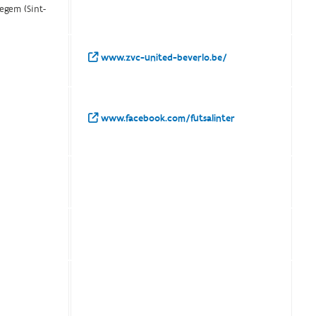
regem (Sint-
www.zvc-united-beverlo.be/
www.facebook.com/futsalinter