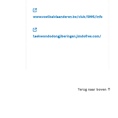
www.voetbalvlaanderen.be/club/5995/info
taekwondodongjiberingen.jimdofree.com/
Terug naar boven