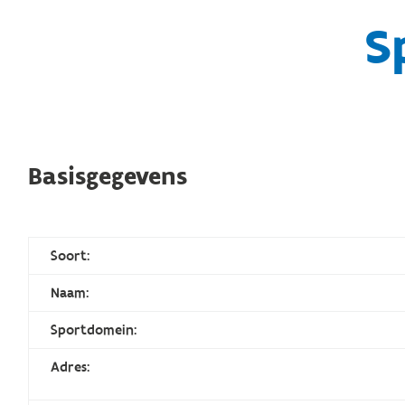
S
Basisgegevens
Soort:
Naam:
Sportdomein:
Adres: