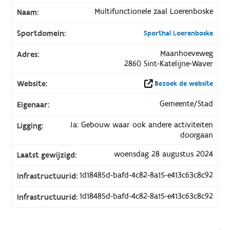
Multifunctionele zaal Loerenboske
Naam:
Sportdomein:
Sporthal Loerenboske
Maanhoeveweg
Adres:
2860 Sint-Katelijne-Waver
Website:
Bezoek de website
Gemeente/Stad
Eigenaar:
Ja: Gebouw waar ook andere activiteiten
Ligging:
doorgaan
woensdag 28 augustus 2024
Laatst gewijzigd:
1d18485d-bafd-4c82-8a15-e413c63c8c92
Infrastructuurid:
1d18485d-bafd-4c82-8a15-e413c63c8c92
Infrastructuurid: