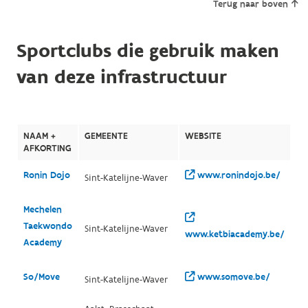
Terug naar boven
Sportclubs die gebruik maken
van deze infrastructuur
NAAM +
GEMEENTE
WEBSITE
AFKORTING
Ronin Dojo
www.ronindojo.be/
Sint-Katelijne-Waver
Mechelen
Taekwondo
Sint-Katelijne-Waver
www.ketbiacademy.be/
Academy
So/Move
www.somove.be/
Sint-Katelijne-Waver