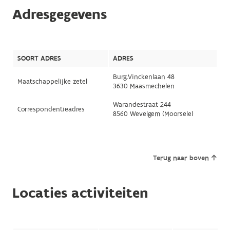
Adresgegevens
SOORT ADRES
ADRES
Burg.Vinckenlaan 48
Maatschappelijke zetel
3630 Maasmechelen
Warandestraat 244
Correspondentieadres
8560 Wevelgem (Moorsele)
Terug naar boven
Locaties activiteiten