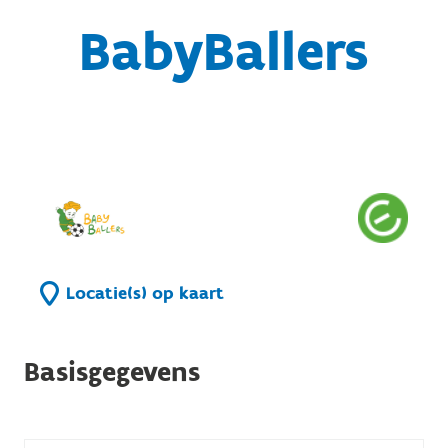
BabyBallers
Locatie(s) op kaart
Basisgegevens