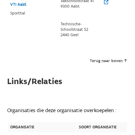
Vakschoolstraat 41
VTI Aalst
9300 Aalst
Sporthal
Technische-
Schoolstraat 52
2440 Geel
Terug naar boven
Links/Relaties
Organisaties die deze organisatie overkoepelen :
ORGANISATIE
SOORT ORGANISATIE