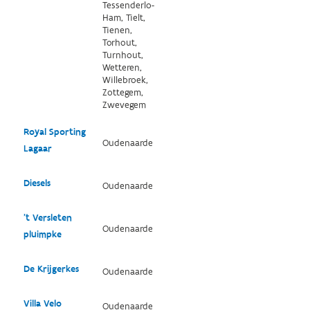
Tessenderlo-
Ham, Tielt,
Tienen,
Torhout,
Turnhout,
Wetteren,
Willebroek,
Zottegem,
Zwevegem
Royal Sporting
Oudenaarde
Lagaar
Diesels
Oudenaarde
't Versleten
Oudenaarde
pluimpke
De Krijgerkes
Oudenaarde
Villa Velo
Oudenaarde