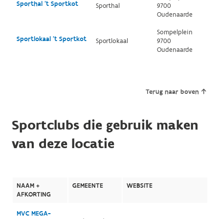
Sporthal 't Sportkot
Sporthal
9700
Oudenaarde
Sompelplein
Sportlokaal 't Sportkot
Sportlokaal
9700
Oudenaarde
Terug naar boven
Sportclubs die gebruik maken
van deze locatie
NAAM +
GEMEENTE
WEBSITE
AFKORTING
MVC MEGA-