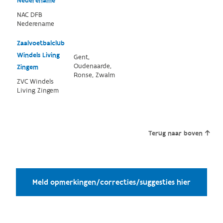
Nederename
NAC DFB
Nederename
Zaalvoetbalclub
Windels Living
Gent,
Oudenaarde,
Zingem
Ronse, Zwalm
ZVC Windels
Living Zingem
Terug naar boven
Meld opmerkingen/correcties/suggesties hier