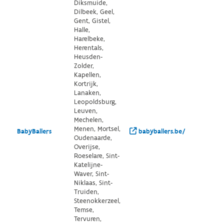
Diksmuide,
Dilbeek, Geel,
Gent, Gistel,
Halle,
Harelbeke,
Herentals,
Heusden-
Zolder,
Kapellen,
Kortrijk,
Lanaken,
Leopoldsburg,
Leuven,
Mechelen,
Menen, Mortsel,
BabyBallers
babyballers.be/
Oudenaarde,
Overijse,
Roeselare, Sint-
Katelijne-
Waver, Sint-
Niklaas, Sint-
Truiden,
Steenokkerzeel,
Temse,
Tervuren,