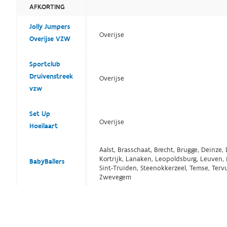
AFKORTING
Jolly Jumpers
Overijse
Overijse VZW
Sportclub
Druivenstreek
Overijse
vzw
Set Up
Overijse
Hoeilaart
Aalst, Brasschaat, Brecht, Brugge, Deinze, 
Kortrijk, Lanaken, Leopoldsburg, Leuven, 
BabyBallers
Sint-Truiden, Steenokkerzeel, Temse, Terv
Zwevegem