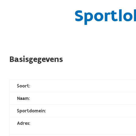
Sportlo
Basisgegevens
Soort:
Naam:
Sportdomein:
Adres: