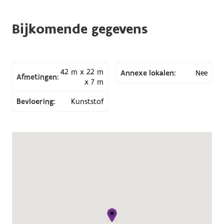
Bijkomende gegevens
42 m x 22 m
Annexe lokalen:
Nee
Afmetingen:
x 7 m
Bevloering:
Kunststof