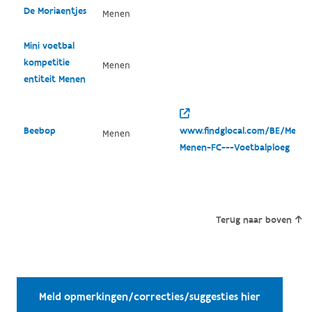
De Moriaentjes
Menen
Mini voetbal
kompetitie
Menen
entiteit Menen
Beebop
www.findglocal.com/BE/Menen
Menen
Menen-FC---Voetbalploeg
Terug naar boven
Meld opmerkingen/correcties/suggesties hier