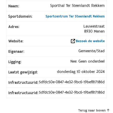
Sporthal Ter Steenlandt Rekkem
Naam:
Sportdomein:
Sportcentrum Ter Steenlandt Rekkem
Lauwestraat
Adres:
8930 Menen
Website:
Bezoek de website
Gemeente/Stad
Eigenaar:
Nee: Geen onderdeel
Ligging:
donderdag 10 oktober 2024
Laatst gewijzigd:
5dfdc50e-0847-4e32-9bc6-19bef817186d
Infrastructuurid:
5dfdc50e-0847-4e32-9bc6-19bef817186d
Infrastructuurid:
Terug naar boven