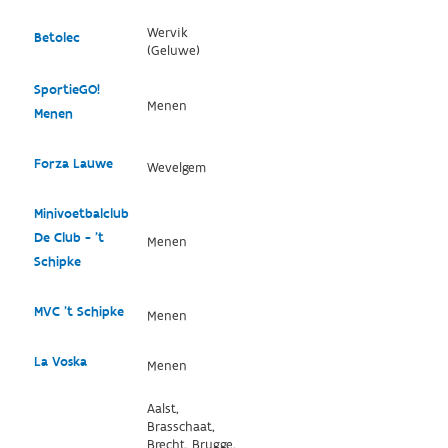
Wervik
Betolec
(Geluwe)
SportieGO!
Menen
Menen
Forza Lauwe
Wevelgem
Minivoetbalclub
De Club - 't
Menen
Schipke
MVC 't Schipke
Menen
La Voska
Menen
Aalst,
Brasschaat,
Brecht, Brugge,