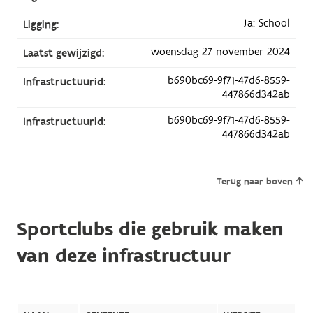
Ja: School
Ligging:
woensdag 27 november 2024
Laatst gewijzigd:
b690bc69-9f71-47d6-8559-
Infrastructuurid:
447866d342ab
b690bc69-9f71-47d6-8559-
Infrastructuurid:
447866d342ab
Terug naar boven
Sportclubs die gebruik maken
van deze infrastructuur