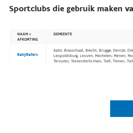
Sportclubs die gebruik maken va
NAAM +
GEMEENTE
AFKORTING
Aalst, Brasschaat, Brecht, Brugge, Deinze, Di
BabyBallers
Leopoldsburg, Leuven, Mechelen, Menen, Morts
Tervuren, Tessenderlo-Ham, Tielt, Tienen, T