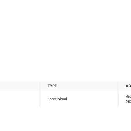
TYPE
AD
Ric
Sportlokaal
910