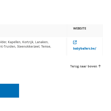
WEBSITE
lder, Kapellen, Kortrijk, Lanaken,
int-Truiden, Steenokkerzeel, Temse,
babyballers.be/
Terug naar boven