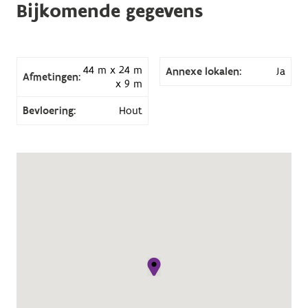
Bijkomende gegevens
44 m x 24 m
Annexe lokalen:
Ja
Afmetingen:
x 9 m
Bevloering:
Hout