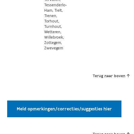
Tessenderlo-
Ham, Tielt,
Tienen,
Torhout,
Turnhout,
Wetteren,
Willebroek,
Zottegem,
Zwevegem
Terug naar boven
Meld opmerkingen/correcties/suggesties hier