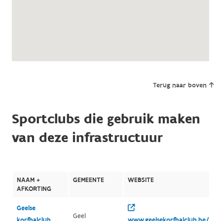
Terug naar boven
Sportclubs die gebruik maken
van deze infrastructuur
NAAM +
GEMEENTE
WEBSITE
AFKORTING
Geelse
Geel
korfbalclub
www.geelsekorfbalclub.be/