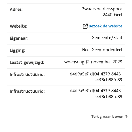
Zwaarvoerdersspoor
Adres:
2440 Geel
Website:
Bezoek de website
Gemeente/Stad
Eigenaar:
Nee: Geen onderdeel
Ligging:
woensdag 12 november 2025
Laatst gewijzigd:
d4d9a5e7-d104-4379-8443-
Infrastructuurid:
ee78cb88fd89
d4d9a5e7-d104-4379-8443-
Infrastructuurid:
ee78cb88fd89
Terug naar boven