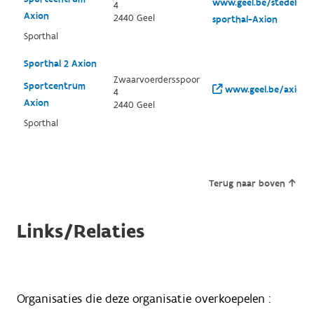
www.geel.be/stedelijke
4
Axion
2440 Geel
sporthal-Axion
Sporthal
Sporthal 2 Axion
Zwaarvoerdersspoor
Sportcentrum
www.geel.be/axion
4
Axion
2440 Geel
Sporthal
Terug naar boven
Links/Relaties
Organisaties die deze organisatie overkoepelen :