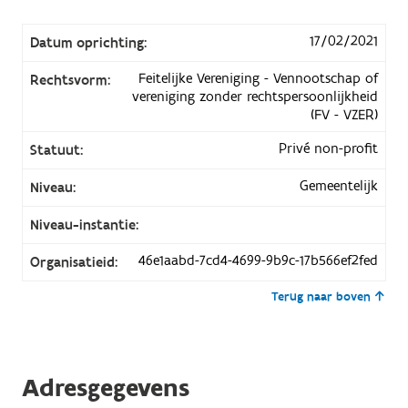
17/02/2021
Datum oprichting:
Feitelijke Vereniging - Vennootschap of
Rechtsvorm:
vereniging zonder rechtspersoonlijkheid
(FV - VZER)
Privé non-profit
Statuut:
Gemeentelijk
Niveau:
Niveau-instantie:
46e1aabd-7cd4-4699-9b9c-17b566ef2fed
Organisatieid:
Terug naar boven
Adresgegevens