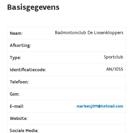
Basisgegevens
Badmintonclub De Lissenkloppers
Naam:
Afkorting:
Sportclub
Type:
AN/1055
Identificatiecode:
Telefoon:
Gsm:
E-mail:
marleenj0111@hotmail.com
Website:
Sociale Media: