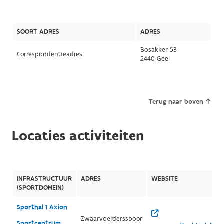
SOORT ADRES
ADRES
Bosakker 53
Correspondentieadres
2440 Geel
Terug naar boven
Locaties activiteiten
INFRASTRUCTUUR
ADRES
WEBSITE
(SPORTDOMEIN)
Sporthal 1 Axion
Zwaarvoerdersspoor
Sportcentrum