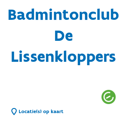
Badmintonclub
De
Lissenkloppers
Locatie(s) op kaart