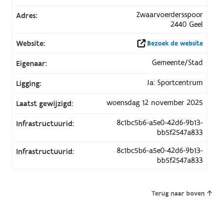
Zwaarvoerdersspoor
Adres:
2440 Geel
Website:
Bezoek de website
Gemeente/Stad
Eigenaar:
Ja: Sportcentrum
Ligging:
woensdag 12 november 2025
Laatst gewijzigd:
8c1bc5b6-a5e0-42d6-9b13-
Infrastructuurid:
bb5f2547a833
8c1bc5b6-a5e0-42d6-9b13-
Infrastructuurid:
bb5f2547a833
Terug naar boven