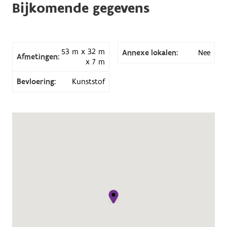
Bijkomende gegevens
53 m x 32 m
Annexe lokalen:
Nee
Afmetingen:
x 7 m
Bevloering:
Kunststof