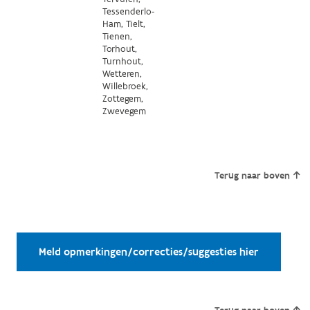
Tessenderlo-
Ham, Tielt,
Tienen,
Torhout,
Turnhout,
Wetteren,
Willebroek,
Zottegem,
Zwevegem
Terug naar boven
Meld opmerkingen/correcties/suggesties hier