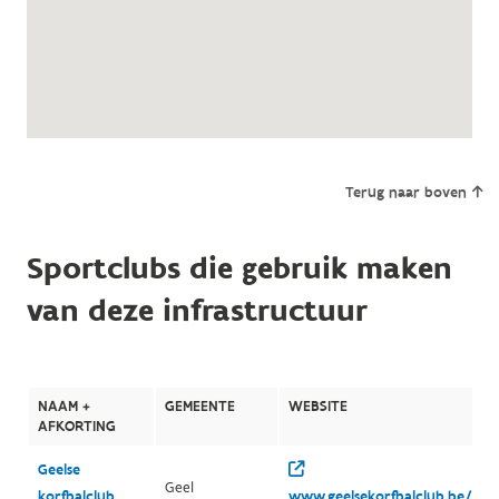
Terug naar boven
Sportclubs die gebruik maken
van deze infrastructuur
NAAM +
GEMEENTE
WEBSITE
AFKORTING
Geelse
Geel
korfbalclub
www.geelsekorfbalclub.be/