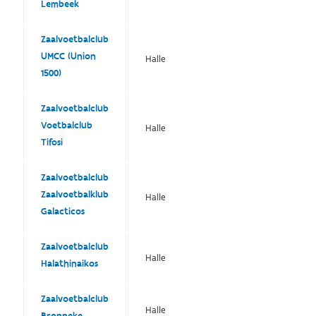
Lembeek
Zaalvoetbalclub
UMCC (Union
Halle
1500)
Zaalvoetbalclub
Voetbalclub
Halle
Tifosi
Zaalvoetbalclub
Zaalvoetbalklub
Halle
Galacticos
Zaalvoetbalclub
Halle
Halathinaikos
Zaalvoetbalclub
Halle
Bronneke