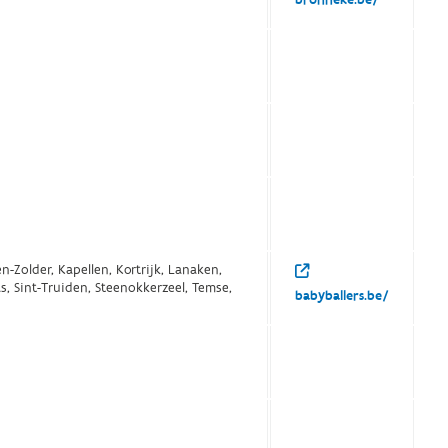
n-Zolder, Kapellen, Kortrijk, Lanaken,
s, Sint-Truiden, Steenokkerzeel, Temse,
babyballers.be/