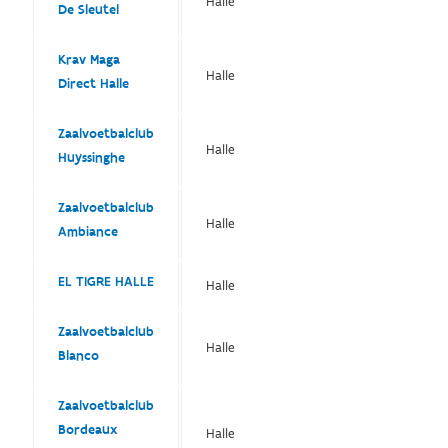
Halle
De Sleutel
Krav Maga
Halle
Direct Halle
Zaalvoetbalclub
Halle
Huyssinghe
Zaalvoetbalclub
Halle
Ambiance
EL TIGRE HALLE
Halle
Zaalvoetbalclub
Halle
Blanco
Zaalvoetbalclub
Bordeaux
Halle