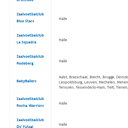
Zaalvoetbalclub
Halle
Blue Stars
Zaalvoetbalclub
Halle
La Squadra
Zaalvoetbalclub
Halle
Rodeberg
Aalst, Brasschaat, Brecht, Brugge, Deinze
BabyBallers
Leopoldsburg, Leuven, Mechelen, Menen, M
Tervuren, Tessenderlo-Ham, Tielt, Tiene
Zaalvoetbalclub
Halle
Rocha Warriors
Zaalvoetbalclub
Halle
DV Futsal