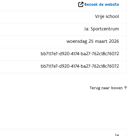
Bezoek de website
Vrije school
Ja: Sportcentrum
woensdag 25 maart 2026
bb7117e7-d920-4174-ba27-762c18c76072
bb7117e7-d920-4174-ba27-762c18c76072
Terug naar boven
Ja