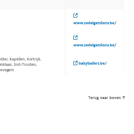
www.zedelgemlions.be/
www.zedelgemlions.be/
der, Kapellen, Kortrijk,
babyballers.be/
iklaas, Sint-Truiden,
Zwevegem
Terug naar boven