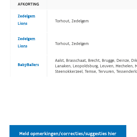
AFKORTING
Zedelgem
Torhout, Zedelgem
Lions
Zedelgem
Torhout, Zedelgem
Lions
Aalst, Brasschaat, Brecht, Brugge, Deinze, Dik
BabyBallers
Lanaken, Leopoldsburg, Leuven, Mechelen, Men
Steenokkerzeel, Temse, Tervuren, Tessenderl
Meld opmerkingen/correcties/suggesties hier