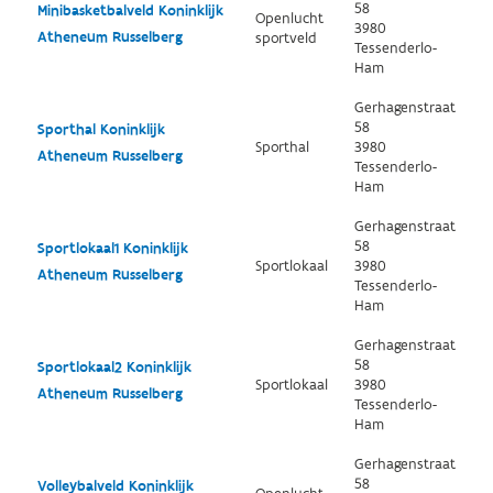
58
Minibasketbalveld Koninklijk
Openlucht
3980
Atheneum Russelberg
sportveld
Tessenderlo-
Ham
Gerhagenstraat
58
Sporthal Koninklijk
Sporthal
3980
Atheneum Russelberg
Tessenderlo-
Ham
Gerhagenstraat
58
Sportlokaal1 Koninklijk
Sportlokaal
3980
Atheneum Russelberg
Tessenderlo-
Ham
Gerhagenstraat
58
Sportlokaal2 Koninklijk
Sportlokaal
3980
Atheneum Russelberg
Tessenderlo-
Ham
Gerhagenstraat
58
Volleybalveld Koninklijk