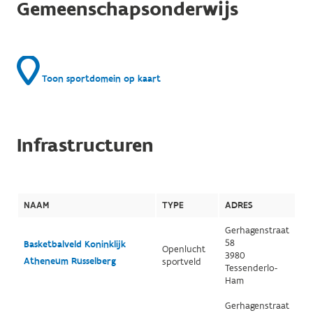
Gemeenschapsonderwijs
Toon sportdomein op kaart
Infrastructuren
NAAM
TYPE
ADRES
Gerhagenstraat
58
Basketbalveld Koninklijk
Openlucht
3980
Atheneum Russelberg
sportveld
Tessenderlo-
Ham
Gerhagenstraat