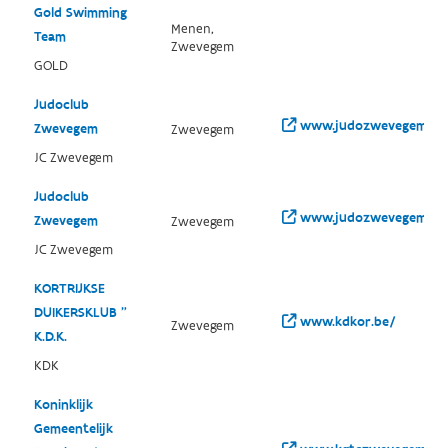
Gold Swimming
Menen,
Team
Zwevegem
GOLD
Judoclub
www.judozwevegem.be
Zwevegem
Zwevegem
JC Zwevegem
Judoclub
www.judozwevegem.be
Zwevegem
Zwevegem
JC Zwevegem
KORTRIJKSE
DUIKERSKLUB "
www.kdkor.be/
Zwevegem
K.D.K.
KDK
Koninklijk
Gemeentelijk