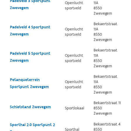
Padelveld 3 Sportpunt
Openlucht
11A
Zwevegem
sportveld
8550
Zwevegem
Bekaertstraat
Padelveld 4 Sportpunt
Openlucht
11A
Zwevegem
sportveld
8550
Zwevegem
Bekaertstraat
Padelveld 5 Sportpunt
Openlucht
11A
Zwevegem
sportveld
8550
Zwevegem
Bekaertstraat
Petanqueterrein
Openlucht
11A
Sportpunt Zwevegem
sportveld
8550
Zwevegem
Bekaertstraat 11
Schietstand Zwevegem
Sportlokaal
8550
Zwevegem
Bekaertstraat 4
Sporthal 2.0 Sportpunt 2
Sporthal
8550