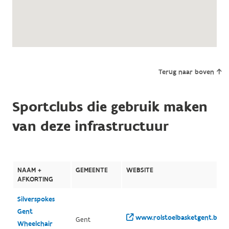
Terug naar boven
Sportclubs die gebruik maken
van deze infrastructuur
NAAM +
GEMEENTE
WEBSITE
AFKORTING
Silverspokes
Gent
www.rolstoelbasketgent.be/
Gent
Wheelchair