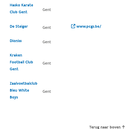
Hasko Karate
Gent
Club Gent
De Steiger
www.pcgs.be/
Gent
Dioniss
Gent
Kraken
Football Club
Gent
Gent
Zaalvoetbalclub
Bleu White
Gent
Boys
Terug naar boven