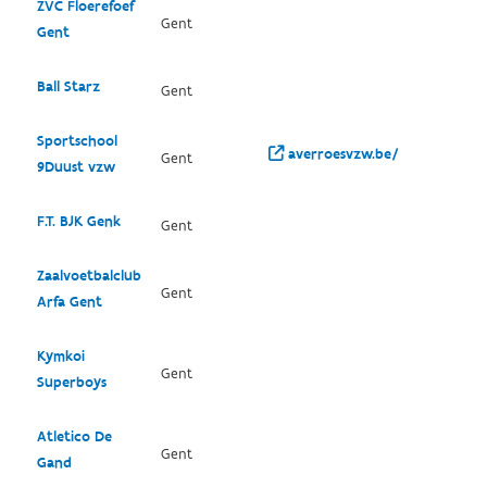
ZVC Floerefoef
Gent
Gent
Ball Starz
Gent
Sportschool
averroesvzw.be/
Gent
9Duust vzw
F.T. BJK Genk
Gent
Zaalvoetbalclub
Gent
Arfa Gent
Kymkoi
Gent
Superboys
Atletico De
Gent
Gand