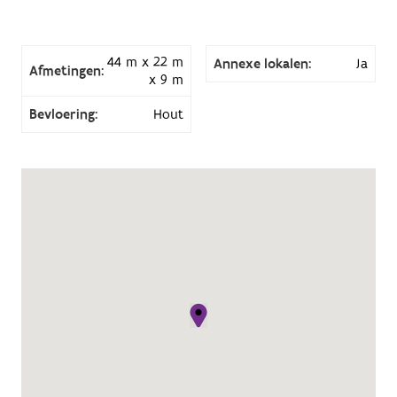
44 m x 22 m
Annexe lokalen:
Ja
Afmetingen:
x 9 m
Bevloering:
Hout