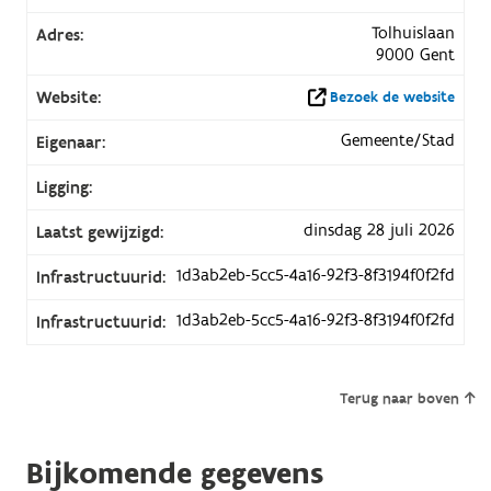
Tolhuislaan
Adres:
9000 Gent
Website:
Bezoek de website
Gemeente/Stad
Eigenaar:
Ligging:
dinsdag 28 juli 2026
Laatst gewijzigd:
1d3ab2eb-5cc5-4a16-92f3-8f3194f0f2fd
Infrastructuurid:
1d3ab2eb-5cc5-4a16-92f3-8f3194f0f2fd
Infrastructuurid:
Terug naar boven
Bijkomende gegevens