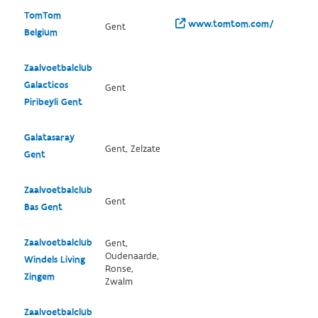
TomTom
www.tomtom.com/
Gent
Belgium
Zaalvoetbalclub
Galacticos
Gent
Piribeyli Gent
Galatasaray
Gent, Zelzate
Gent
Zaalvoetbalclub
Gent
Bas Gent
Zaalvoetbalclub
Gent,
Oudenaarde,
Windels Living
Ronse,
Zingem
Zwalm
Zaalvoetbalclub