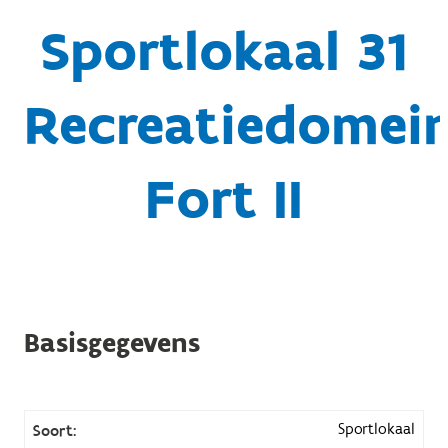
Sportlokaal 31
Recreatiedomei
Fort II
Basisgegevens
Sportlokaal
Soort: