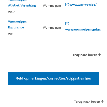
www.wav-vzw.be/
Atletiek Vereniging
Wommelgem
WAV
Wommelgem
Endurance
Wommelgem
www.wommelgemendurance
WE
Terug naar boven
Meld opmerkingen/correcties/suggesties hier
Terug naar boven