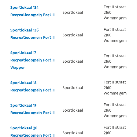
Fort II straat
Sportlokaal 134
Sportlokaal
2160
Recreatiedomein Fort II
Wommelgem
Fort II straat
Sportlokaal 135
Sportlokaal
2160
Recreatiedomein Fort II
Wommelgem
Sportlokaal 17
Fort II straat
Recreatiedomein Fort II
Sportlokaal
2160
Wommelgem
Wapper
Fort II straat
Sportlokaal 18
Sportlokaal
2160
Recreatiedomein Fort II
Wommelgem
Fort II straat
Sportlokaal 19
Sportlokaal
2160
Recreatiedomein Fort II
Wommelgem
Fort II straat
Sportlokaal 20
Sportlokaal
2160
Recreatiedomein Fort II