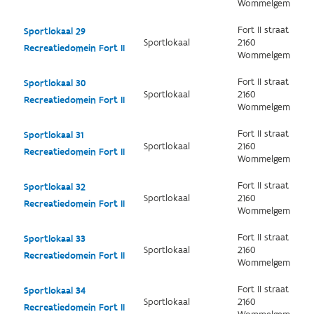
Wommelgem
Fort II straat
Sportlokaal 29
Sportlokaal
2160
Recreatiedomein Fort II
Wommelgem
Fort II straat
Sportlokaal 30
Sportlokaal
2160
Recreatiedomein Fort II
Wommelgem
Fort II straat
Sportlokaal 31
Sportlokaal
2160
Recreatiedomein Fort II
Wommelgem
Fort II straat
Sportlokaal 32
Sportlokaal
2160
Recreatiedomein Fort II
Wommelgem
Fort II straat
Sportlokaal 33
Sportlokaal
2160
Recreatiedomein Fort II
Wommelgem
Fort II straat
Sportlokaal 34
Sportlokaal
2160
Recreatiedomein Fort II