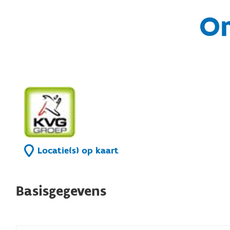
O
Locatie(s) op kaart
Basisgegevens