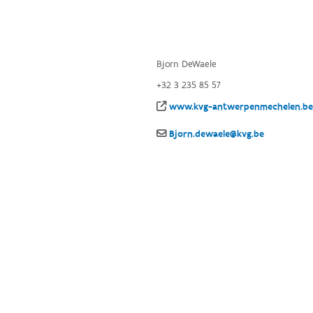
Bjorn DeWaele
+32 3 235 85 57
www.kvg-antwerpenmechelen.be
Bjorn.dewaele@kvg.be