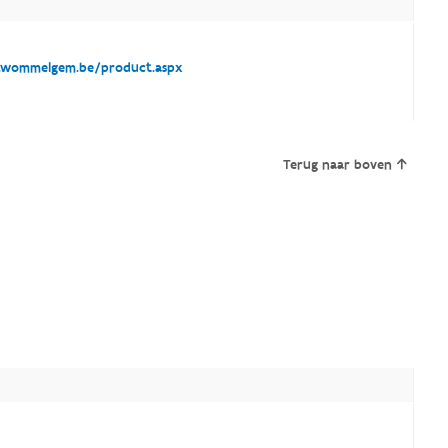
wommelgem.be/product.aspx
Terug naar boven