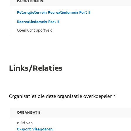
(SPORTDOMEIN)
Petanqueterrein Recreatiedomein Fort II
Recreatiedomein Fort II
Openlucht sportveld
Links/Relaties
Organisaties die deze organisatie overkoepelen :
ORGANISATIE
Is lid van
G-sport Vlaanderen