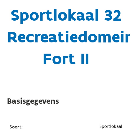
Sportlokaal 32
Recreatiedomei
Fort II
Basisgegevens
Sportlokaal
Soort: