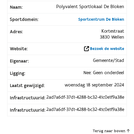
Polyvalent Sportlokaal De Bloken
Naam:
Sportdomein:
Sportcentrum De Bloken
Kortestraat
Adres:
3830 Wellen
Website:
Bezoek de website
Gemeente/Stad
Eigenaar:
Nee: Geen onderdeel
Ligging:
woensdag 18 september 2024
Laatst gewijzigd:
2ad7a6df-37d1-4288-bc32-41c0e1f9a38e
Infrastructuurid:
2ad7a6df-37d1-4288-bc32-41c0e1f9a38e
Infrastructuurid:
Terug naar boven