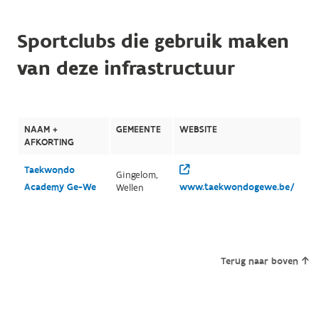
Sportclubs die gebruik maken
van deze infrastructuur
NAAM +
GEMEENTE
WEBSITE
AFKORTING
Taekwondo
Gingelom,
Academy Ge-We
www.taekwondogewe.be/
Wellen
Terug naar boven