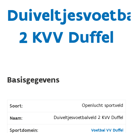
Duiveltjesvoetba
2 KVV Duffel
Basisgegevens
Openlucht sportveld
Soort:
Duiveltjesvoetbalveld 2 KVV Duffel
Naam:
Sportdomein:
Voetbal VV Duffel