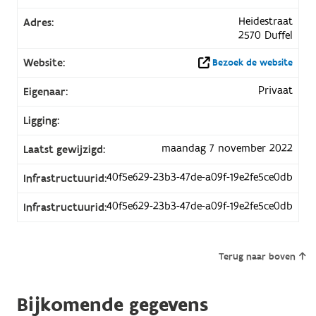
Heidestraat
Adres:
2570 Duffel
Website:
Bezoek de website
Privaat
Eigenaar:
Ligging:
maandag 7 november 2022
Laatst gewijzigd:
40f5e629-23b3-47de-a09f-19e2fe5ce0db
Infrastructuurid:
40f5e629-23b3-47de-a09f-19e2fe5ce0db
Infrastructuurid:
Terug naar boven
Bijkomende gegevens