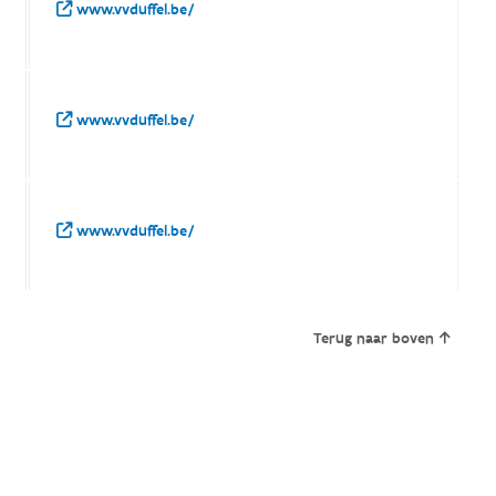
www.vvduffel.be/
www.vvduffel.be/
www.vvduffel.be/
Terug naar boven