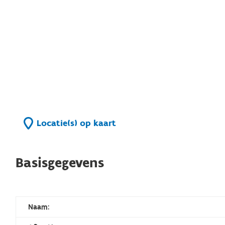
Locatie(s) op kaart
Basisgegevens
Naam: