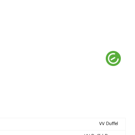
VV Duffel