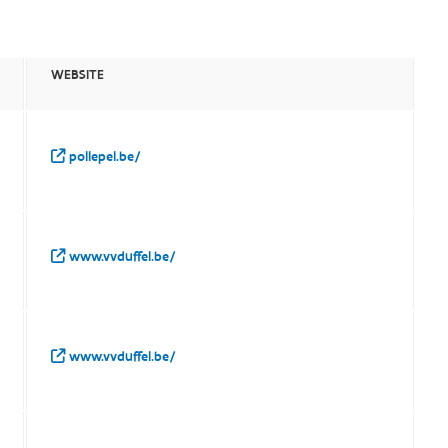
WEBSITE
pollepel.be/
www.vvduffel.be/
www.vvduffel.be/