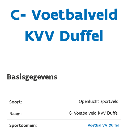
C- Voetbalveld
KVV Duffel
Basisgegevens
Openlucht sportveld
Soort:
C- Voetbalveld KVV Duffel
Naam:
Sportdomein:
Voetbal VV Duffel