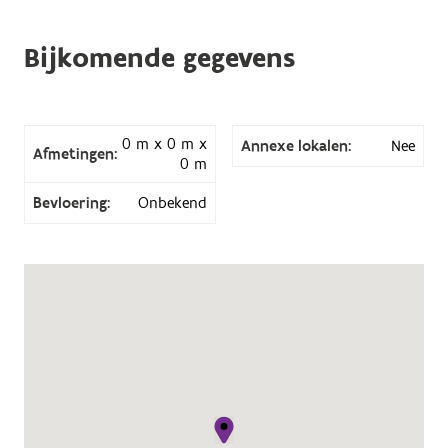
Bijkomende gegevens
0 m x 0 m x
Annexe lokalen:
Nee
Afmetingen:
0 m
Bevloering:
Onbekend