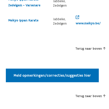
Jabbeke,
Zedelgem - Varsenare
Zedelgem
Jabbeke,
Meikyo Ippan Karate
www.meikyo.be/
Zedelgem
Terug naar boven
Meld opmerkingen/correcties/suggesties hier
Terug naar boven