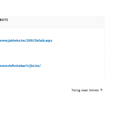
BSITE
ww.jabbeke.be/2010/Details.aspx
ww.defonkelaartrijke.be/
Terug naar boven