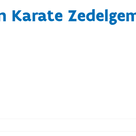
n Karate Zedelgem