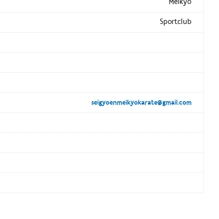
Meikyo
Sportclub
seigyoenmeikyokarate@gmail.com