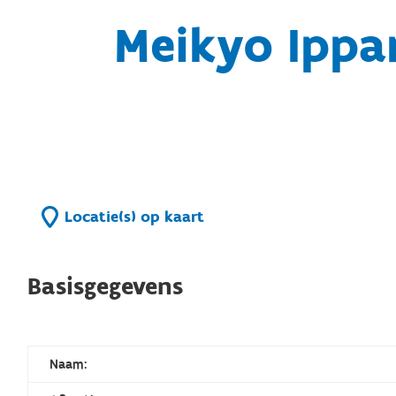
Meikyo Ippa
Locatie(s) op kaart
Basisgegevens
Naam: