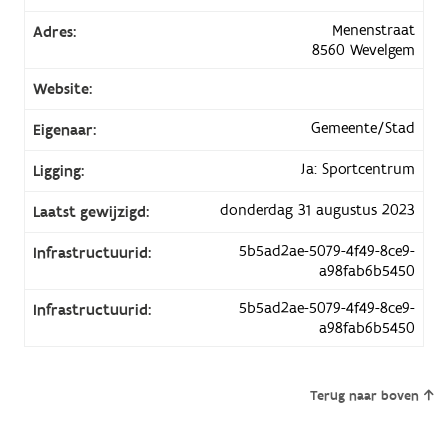
Menenstraat
Adres:
8560 Wevelgem
Website:
Gemeente/Stad
Eigenaar:
Ja: Sportcentrum
Ligging:
donderdag 31 augustus 2023
Laatst gewijzigd:
5b5ad2ae-5079-4f49-8ce9-
Infrastructuurid:
a98fab6b5450
5b5ad2ae-5079-4f49-8ce9-
Infrastructuurid:
a98fab6b5450
Terug naar boven