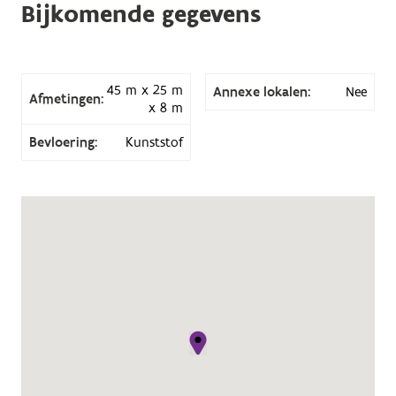
Bijkomende gegevens
45 m x 25 m
Annexe lokalen:
Nee
Afmetingen:
x 8 m
Bevloering:
Kunststof