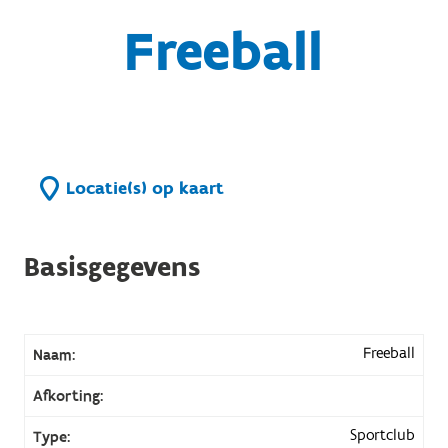
Freeball
Locatie(s) op kaart
Basisgegevens
Freeball
Naam:
Afkorting:
Sportclub
Type: