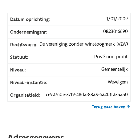
1/01/2009
Datum oprichting:
0823016690
Ondernemingsnr:
De vereniging zonder winstoogmerk (VZW)
Rechtsvorm:
Privé non-profit
Statuut:
Gemeentelijk
Niveau:
Wevelgem
Niveau-instantie:
ce92760e-37f9-48d2-8825-622b1f23a2a0
Organisatieid:
Terug naar boven
Adresgegevens