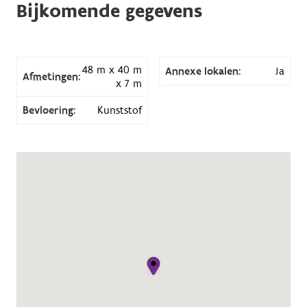
Bijkomende gegevens
48 m x 40 m
Annexe lokalen:
Ja
Afmetingen:
x 7 m
Bevloering:
Kunststof