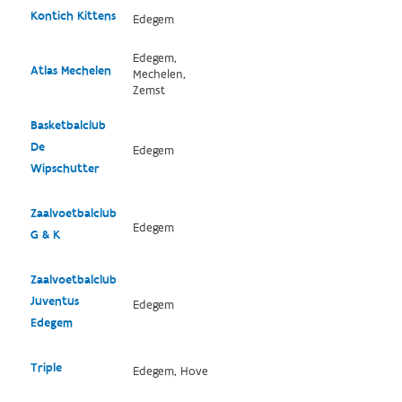
Kontich Kittens
Edegem
Edegem,
Atlas Mechelen
Mechelen,
Zemst
Basketbalclub
De
Edegem
Wipschutter
Zaalvoetbalclub
Edegem
G & K
Zaalvoetbalclub
Juventus
Edegem
Edegem
Triple
Edegem, Hove