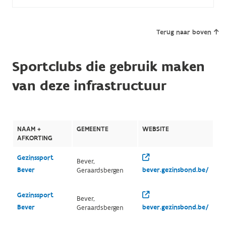
Terug naar boven
Sportclubs die gebruik maken
van deze infrastructuur
NAAM +
GEMEENTE
WEBSITE
AFKORTING
Gezinssport
Bever,
Bever
bever.gezinsbond.be/
Geraardsbergen
Gezinssport
Bever,
Bever
bever.gezinsbond.be/
Geraardsbergen