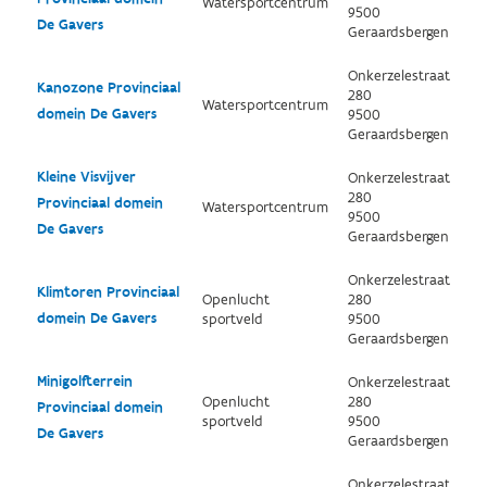
Watersportcentrum
9500
De Gavers
Geraardsbergen
Onkerzelestraat
Kanozone Provinciaal
280
Watersportcentrum
domein De Gavers
9500
Geraardsbergen
Kleine Visvijver
Onkerzelestraat
280
Provinciaal domein
Watersportcentrum
9500
De Gavers
Geraardsbergen
Onkerzelestraat
Klimtoren Provinciaal
Openlucht
280
domein De Gavers
sportveld
9500
Geraardsbergen
Minigolfterrein
Onkerzelestraat
Openlucht
280
Provinciaal domein
sportveld
9500
De Gavers
Geraardsbergen
Onkerzelestraat