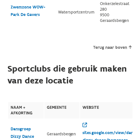
Onkerzelestraat
Zwemzone WOW-
280
Watersportcentrum
Park De Gavers
9500
Geraardsbergen
Terug naar boven
Sportclubs die gebruik maken
van deze locatie
NAAM +
GEMEENTE
WEBSITE
AFKORTING
Dansgroep
sites.google.com/view/dansgr
Geraardsbergen
Dizzy Dance