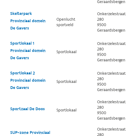
Geraardsbergen
Skelterpark
Onkerzelestraat
Openlucht
280
Provinciaal domein
sportveld
9500
De Gavers
Geraardsbergen
Sportlokaal 1
Onkerzelestraat
280
Provinciaal domein
Sportlokaal
9500
De Gavers
Geraardsbergen
Sportlokaal 2
Onkerzelestraat
280
Provinciaal domein
Sportlokaal
9500
De Gavers
Geraardsbergen
Onkerzelestraat
280
Sportzaal De Doos
Sportlokaal
9500
Geraardsbergen
Onkerzelestraat
SUP-zone Provinciaal
280