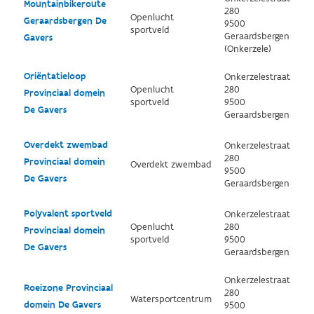
Mountainbikeroute
280
Openlucht
Geraardsbergen De
9500
sportveld
Geraardsbergen
Gavers
(Onkerzele)
Oriëntatieloop
Onkerzelestraat
Openlucht
280
Provinciaal domein
sportveld
9500
De Gavers
Geraardsbergen
Overdekt zwembad
Onkerzelestraat
280
Provinciaal domein
Overdekt zwembad
9500
De Gavers
Geraardsbergen
Polyvalent sportveld
Onkerzelestraat
Openlucht
280
Provinciaal domein
sportveld
9500
De Gavers
Geraardsbergen
Onkerzelestraat
Roeizone Provinciaal
280
Watersportcentrum
domein De Gavers
9500