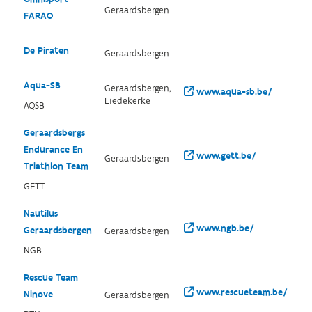
Geraardsbergen
FARAO
De Piraten
Geraardsbergen
Aqua-SB
Geraardsbergen,
www.aqua-sb.be/
Liedekerke
AQSB
Geraardsbergs
Endurance En
www.gett.be/
Geraardsbergen
Triathlon Team
GETT
Nautilus
www.ngb.be/
Geraardsbergen
Geraardsbergen
NGB
Rescue Team
www.rescueteam.be/
Ninove
Geraardsbergen