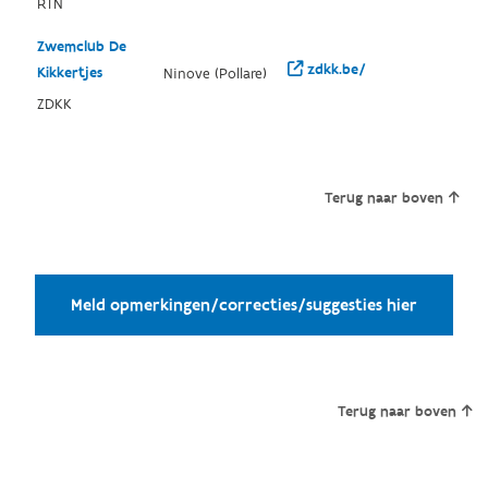
RTN
Zwemclub De
zdkk.be/
Kikkertjes
Ninove (Pollare)
ZDKK
Terug naar boven
Meld opmerkingen/correcties/suggesties hier
Terug naar boven