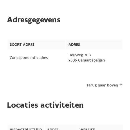
Adresgegevens
SOORT ADRES
ADRES
Heirweg 30B
Correspondentieadres
9506 Geraardsbergen
Terug naar boven
Locaties activiteiten
INFRASTRUCTUUR
ADRES
WEBSITE