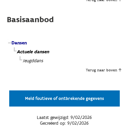
Basisaanbod
Dansen
Actuele dansen
Jeugddans
Terug naar boven
Meld foutieve of ontbrekende gegevens
Laatst gewijzigd:
9/02/2026
Gecreëerd op:
9/02/2026