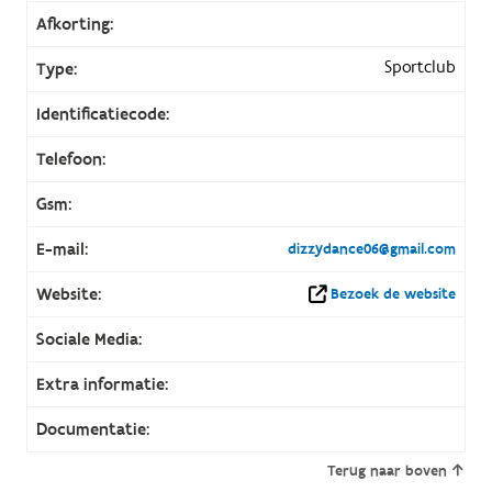
Afkorting:
Sportclub
Type:
Identificatiecode:
Telefoon:
Gsm:
E-mail:
dizzydance06@gmail.com
Website:
Bezoek de website
Sociale Media:
Extra informatie:
Documentatie:
Terug naar boven