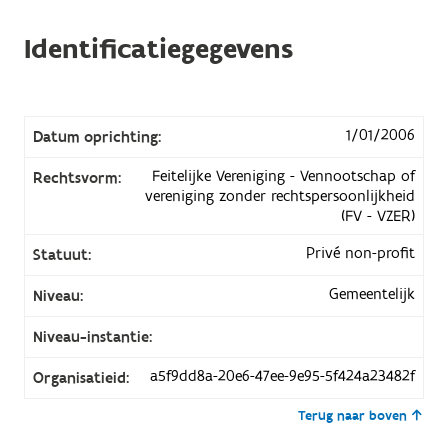
Identificatiegegevens
1/01/2006
Datum oprichting:
Feitelijke Vereniging - Vennootschap of
Rechtsvorm:
vereniging zonder rechtspersoonlijkheid
(FV - VZER)
Privé non-profit
Statuut:
Gemeentelijk
Niveau:
Niveau-instantie:
a5f9dd8a-20e6-47ee-9e95-5f424a23482f
Organisatieid:
Terug naar boven