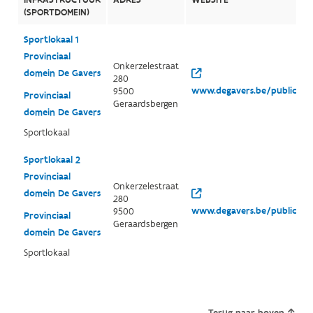
(SPORTDOMEIN)
Sportlokaal 1
Provinciaal
Onkerzelestraat
domein De Gavers
280
www.degavers.be/public/
9500
Provinciaal
Geraardsbergen
domein De Gavers
Sportlokaal
Sportlokaal 2
Provinciaal
Onkerzelestraat
domein De Gavers
280
www.degavers.be/public/
9500
Provinciaal
Geraardsbergen
domein De Gavers
Sportlokaal
Terug naar boven