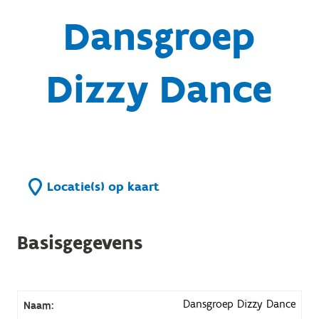
Dansgroep
Dizzy Dance
Locatie(s) op kaart
Basisgegevens
Dansgroep Dizzy Dance
Naam: