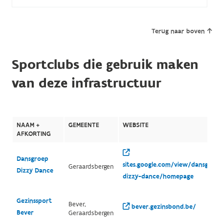
Terug naar boven
Sportclubs die gebruik maken
van deze infrastructuur
NAAM +
GEMEENTE
WEBSITE
AFKORTING
Dansgroep
sites.google.com/view/dansgroe
Geraardsbergen
Dizzy Dance
dizzy-dance/homepage
Gezinssport
Bever,
bever.gezinsbond.be/
Bever
Geraardsbergen