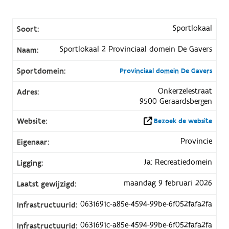
Sportlokaal
Soort:
Sportlokaal 2 Provinciaal domein De Gavers
Naam:
Sportdomein:
Provinciaal domein De Gavers
Onkerzelestraat
Adres:
9500 Geraardsbergen
Website:
Bezoek de website
Provincie
Eigenaar:
Ja: Recreatiedomein
Ligging:
maandag 9 februari 2026
Laatst gewijzigd:
0631691c-a85e-4594-99be-6f052fafa2fa
Infrastructuurid:
0631691c-a85e-4594-99be-6f052fafa2fa
Infrastructuurid: