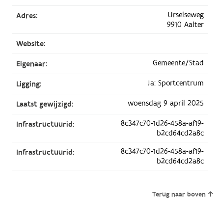
Urselseweg
Adres:
9910 Aalter
Website:
Gemeente/Stad
Eigenaar:
Ja: Sportcentrum
Ligging:
woensdag 9 april 2025
Laatst gewijzigd:
8c347c70-1d26-458a-af19-
Infrastructuurid:
b2cd64cd2a8c
8c347c70-1d26-458a-af19-
Infrastructuurid:
b2cd64cd2a8c
Terug naar boven