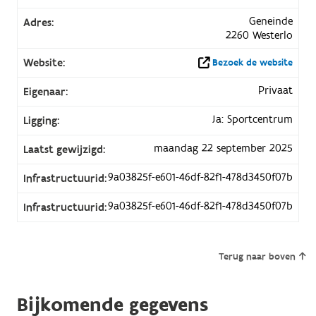
Geneinde
Adres:
2260 Westerlo
Website:
Bezoek de website
Privaat
Eigenaar:
Ja: Sportcentrum
Ligging:
maandag 22 september 2025
Laatst gewijzigd:
9a03825f-e601-46df-82f1-478d3450f07b
Infrastructuurid:
9a03825f-e601-46df-82f1-478d3450f07b
Infrastructuurid:
Terug naar boven
Bijkomende gegevens