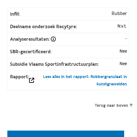
Rubber
Infill:
N.v.t.
Deelname onderzoek Recytyre:
-
Analyseresultaten:
Nee
SBR-gecertificeerd:
Nee
Subsidie Vlaams Sportinfrastructuurplan:
Rapport:
Lees alles in het rapport: Rubbergranulaat in
kunstgrasvelden
Terug naar boven