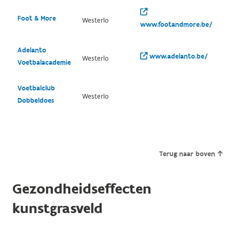
Foot & More
Westerlo
www.footandmore.be/
Adelanto
www.adelanto.be/
Westerlo
Voetbalacademie
Voetbalclub
Westerlo
Dobbeldoes
Terug naar boven
Gezondheidseffecten
kunstgrasveld