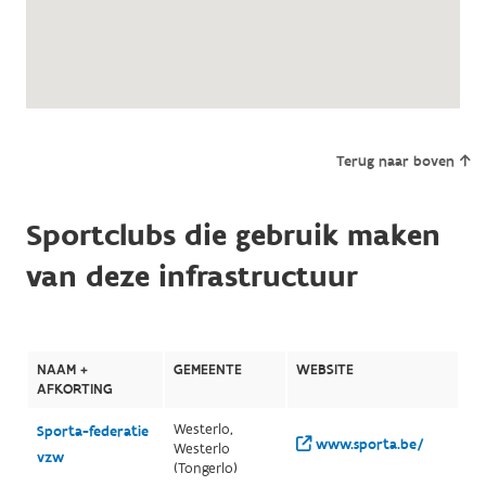
Terug naar boven
Sportclubs die gebruik maken
van deze infrastructuur
NAAM +
GEMEENTE
WEBSITE
AFKORTING
Westerlo,
Sporta-federatie
www.sporta.be/
Westerlo
vzw
(Tongerlo)