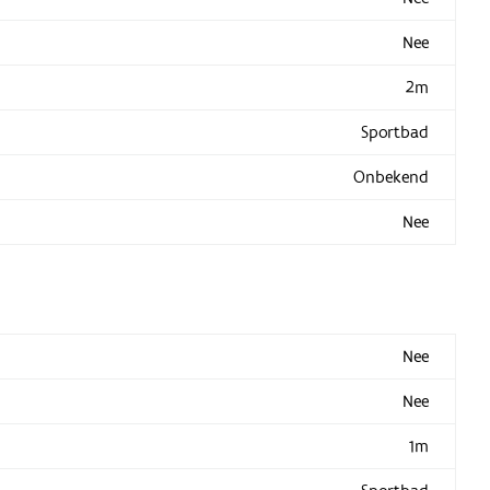
Nee
2m
Sportbad
Onbekend
Nee
Nee
Nee
1m