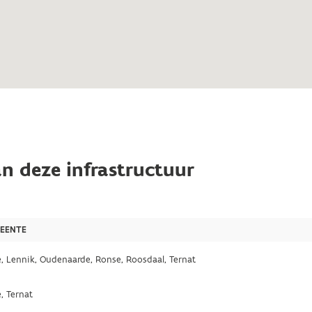
n deze infrastructuur
EENTE
e, Lennik, Oudenaarde, Ronse, Roosdaal, Ternat
, Ternat