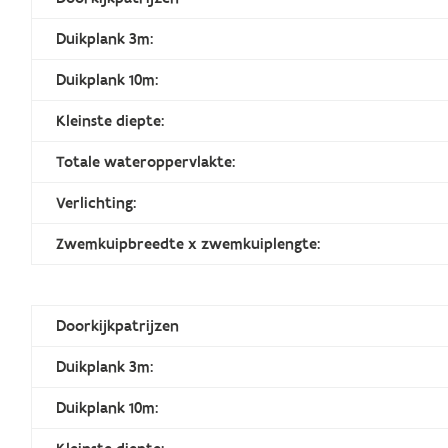
Duikplank 3m:
Duikplank 10m:
Kleinste diepte:
Totale wateroppervlakte:
Verlichting:
Zwemkuipbreedte x zwemkuiplengte:
Doorkijkpatrijzen
Duikplank 3m:
Duikplank 10m: