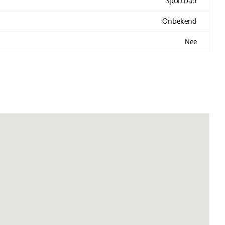
Sportbad
Onbekend
Nee