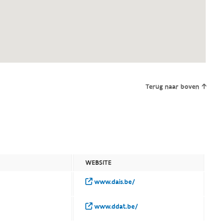
Terug naar boven
WEBSITE
www.dais.be/
www.ddat.be/