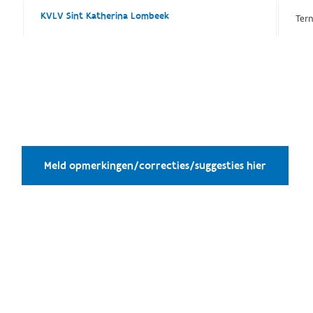
KVLV Sint Katherina Lombeek
Ter
Meld opmerkingen/correcties/suggesties hier