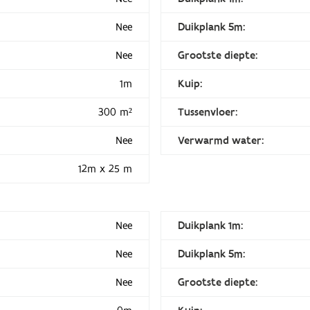
Nee
Duikplank 5m:
Nee
Grootste diepte:
1m
Kuip:
300 m²
Tussenvloer:
Nee
Verwarmd water:
12m x 25 m
Nee
Duikplank 1m:
Nee
Duikplank 5m:
Nee
Grootste diepte: