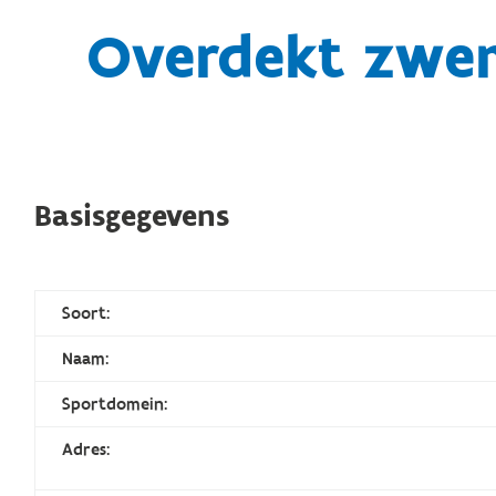
Overdekt zwem
Basisgegevens
Soort:
Naam:
Sportdomein:
Adres: