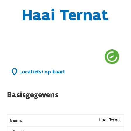
Haai Ternat
Locatie(s) op kaart
Basisgegevens
Haai Ternat
Naam: