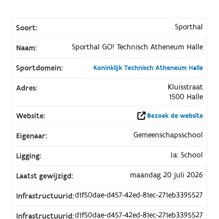
Sporthal
Soort:
Sporthal GO! Technisch Atheneum Halle
Naam:
Sportdomein:
Koninklijk Technisch Atheneum Halle
Kluisstraat
Adres:
1500 Halle
Website:
Bezoek de website
Gemeenschapsschool
Eigenaar:
Ja: School
Ligging:
maandag 20 juli 2026
Laatst gewijzigd:
d1f50dae-d457-42ed-81ec-271eb3395527
Infrastructuurid:
d1f50dae-d457-42ed-81ec-271eb3395527
Infrastructuurid: