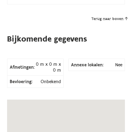
Terug naar boven
Bijkomende gegevens
0 m x 0 m x
Annexe lokalen:
Nee
Afmetingen:
0 m
Bevloering:
Onbekend