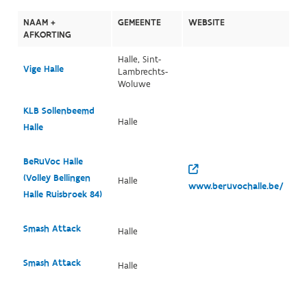
NAAM +
GEMEENTE
WEBSITE
AFKORTING
Halle, Sint-
Vige Halle
Lambrechts-
Woluwe
KLB Sollenbeemd
Halle
Halle
BeRuVoc Halle
(Volley Bellingen
Halle
www.beruvochalle.be/
Halle Ruisbroek 84)
Smash Attack
Halle
Smash Attack
Halle