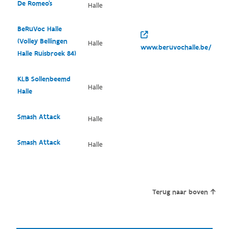
De Romeo's
Halle
BeRuVoc Halle
(Volley Bellingen
Halle
www.beruvochalle.be/
Halle Ruisbroek 84)
KLB Sollenbeemd
Halle
Halle
Smash Attack
Halle
Smash Attack
Halle
Terug naar boven