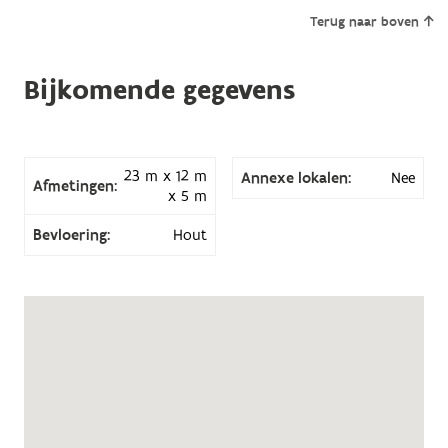
Terug naar boven
Bijkomende gegevens
23 m x 12 m
Annexe lokalen:
Nee
Afmetingen:
x 5 m
Bevloering:
Hout