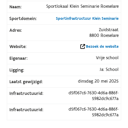
Sportlokaal Klein Seminarie Roeselare
Naam:
Sportdomein:
Sportinfrastructuur Klein Seminarie
Zuidstraat
Adres:
8800 Roeselare
Website:
Bezoek de website
Vrije school
Eigenaar:
Ja: School
Ligging:
dinsdag 20 mei 2025
Laatst gewijzigd:
d5f067c6-7630-4d6a-886f-
Infrastructuurid:
5982dc9c677a
d5f067c6-7630-4d6a-886f-
Infrastructuurid:
5982dc9c677a