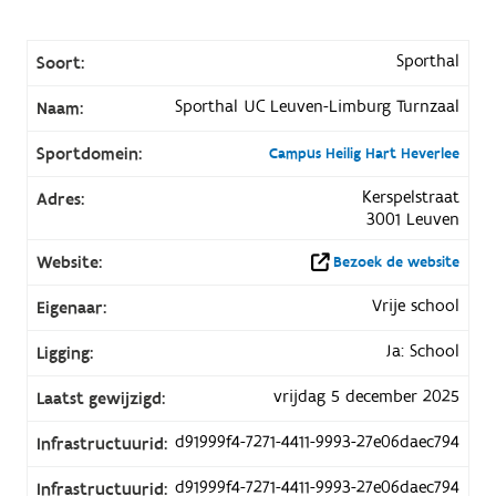
Sporthal
Soort:
Sporthal UC Leuven-Limburg Turnzaal
Naam:
Sportdomein:
Campus Heilig Hart Heverlee
Kerspelstraat
Adres:
3001 Leuven
Website:
Bezoek de website
Vrije school
Eigenaar:
Ja: School
Ligging:
vrijdag 5 december 2025
Laatst gewijzigd:
d91999f4-7271-4411-9993-27e06daec794
Infrastructuurid:
d91999f4-7271-4411-9993-27e06daec794
Infrastructuurid: