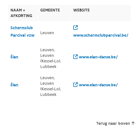
NAAM +
GEMEENTE
WEBSITE
AFKORTING
Schermclub
Leuven
Parcival vzw
www.schermclubparcival.be/
Leuven,
Leuven
Élan
www.elan-danse.be/
(Kessel-Lo),
Lubbeek
Leuven,
Leuven
Élan
www.elan-danse.be/
(Kessel-Lo),
Lubbeek
Terug naar boven