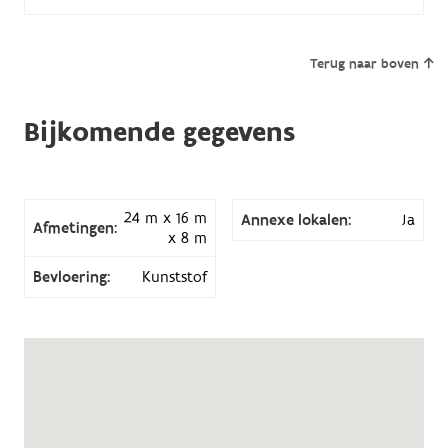
Terug naar boven
Bijkomende gegevens
24 m x 16 m
Annexe lokalen:
Ja
Afmetingen:
x 8 m
Bevloering:
Kunststof