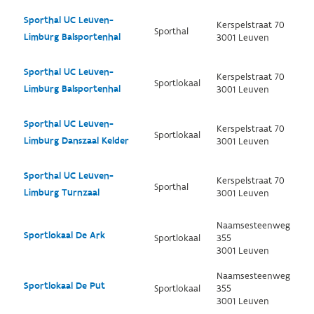
Sporthal UC Leuven-
Kerspelstraat 70
Sporthal
Limburg Balsportenhal
3001 Leuven
Sporthal UC Leuven-
Kerspelstraat 70
Sportlokaal
Limburg Balsportenhal
3001 Leuven
Sporthal UC Leuven-
Kerspelstraat 70
Sportlokaal
Limburg Danszaal Kelder
3001 Leuven
Sporthal UC Leuven-
Kerspelstraat 70
Sporthal
Limburg Turnzaal
3001 Leuven
Naamsesteenweg
Sportlokaal De Ark
Sportlokaal
355
3001 Leuven
Naamsesteenweg
Sportlokaal De Put
Sportlokaal
355
3001 Leuven