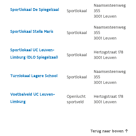
Naamsesteenweg
Sportlokaal De Spiegelzaal
Sportlokaal
355
3001 Leuven
Naamsesteenweg
Sportlokaal Stella Maris
Sportlokaal
355
3001 Leuven
Sportlokaal UC Leuven-
Hertogstraat 178
Sportlokaal
Limburg (DLO Spiegelzaal)
3001 Leuven
Naamsesteenweg
Turnlokaal Lagere School
Sportlokaal
355
3001 Leuven
Voetbalveld UC Leuven-
Openlucht
Hertogstraat 178
Limburg
sportveld
3001 Leuven
Terug naar boven