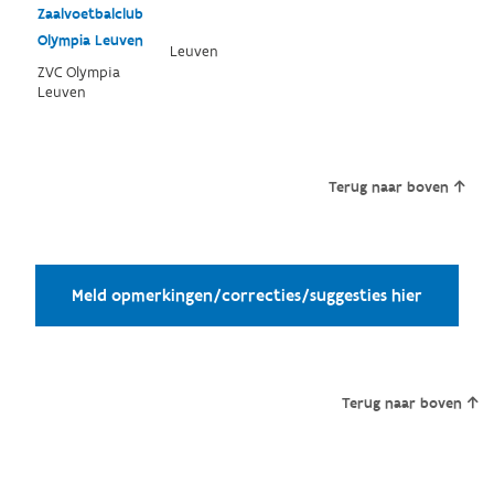
Zaalvoetbalclub
Olympia Leuven
Leuven
ZVC Olympia
Leuven
Terug naar boven
Meld opmerkingen/correcties/suggesties hier
Terug naar boven